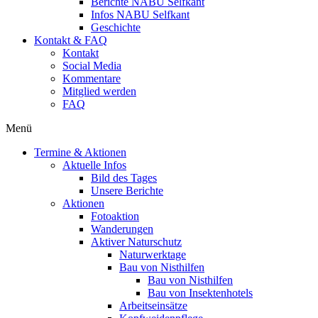
Berichte NABU Selfkant
Infos NABU Selfkant
Geschichte
Kontakt & FAQ
Kontakt
Social Media
Kommentare
Mitglied werden
FAQ
Menü
Termine & Aktionen
Aktuelle Infos
Bild des Tages
Unsere Berichte
Aktionen
Fotoaktion
Wanderungen
Aktiver Naturschutz
Naturwerktage
Bau von Nisthilfen
Bau von Nisthilfen
Bau von Insektenhotels
Arbeitseinsätze