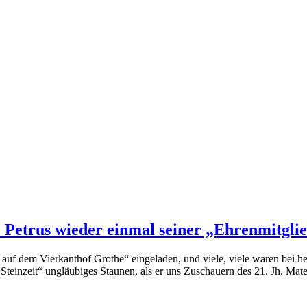
etrus wieder einmal seiner „Ehrenmitglie
f dem Vierkanthof Grothe“ eingeladen, und viele, viele waren bei h
nzeit“ ungläubiges Staunen, als er uns Zuschauern des 21. Jh. Mater