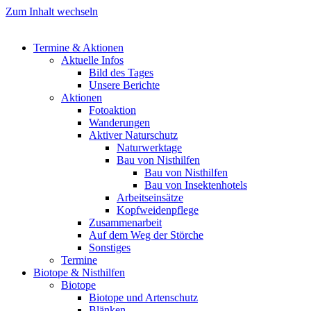
Zum Inhalt wechseln
Termine & Aktionen
Aktuelle Infos
Bild des Tages
Unsere Berichte
Aktionen
Fotoaktion
Wanderungen
Aktiver Naturschutz
Naturwerktage
Bau von Nisthilfen
Bau von Nisthilfen
Bau von Insektenhotels
Arbeitseinsätze
Kopfweidenpflege
Zusammenarbeit
Auf dem Weg der Störche
Sonstiges
Termine
Biotope & Nisthilfen
Biotope
Biotope und Artenschutz
Blänken