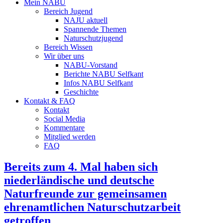
Mein NABU
Bereich Jugend
NAJU aktuell
Spannende Themen
Naturschutzjugend
Bereich Wissen
Wir über uns
NABU-Vorstand
Berichte NABU Selfkant
Infos NABU Selfkant
Geschichte
Kontakt & FAQ
Kontakt
Social Media
Kommentare
Mitglied werden
FAQ
Bereits zum 4. Mal haben sich
niederländische und deutsche
Naturfreunde zur gemeinsamen
ehrenamtlichen Naturschutzarbeit
getroffen