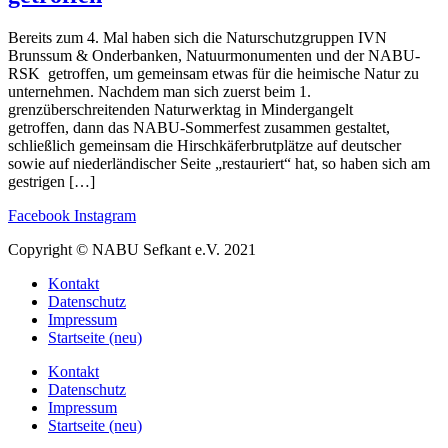
Bereits zum 4. Mal haben sich die Naturschutzgruppen IVN
Brunssum & Onderbanken, Natuurmonumenten und der NABU-
RSK getroffen, um gemeinsam etwas für die heimische Natur zu
unternehmen. Nachdem man sich zuerst beim 1.
grenzüberschreitenden Naturwerktag in Mindergangelt
getroffen, dann das NABU-Sommerfest zusammen gestaltet,
schließlich gemeinsam die Hirschkäferbrutplätze auf deutscher
sowie auf niederländischer Seite „restauriert“ hat, so haben sich am
gestrigen […]
Facebook
Instagram
Copyright © NABU Sefkant e.V. 2021
Kontakt
Datenschutz
Impressum
Startseite (neu)
Kontakt
Datenschutz
Impressum
Startseite (neu)