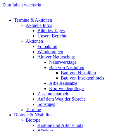
Zum Inhalt wechseln
Termine & Aktionen
Aktuelle Infos
Bild des Tages
Unsere Berichte
Aktionen
Fotoaktion
Wanderungen
Aktiver Naturschutz
Naturwerktage
Bau von Nisthilfen
Bau von Nisthilfen
Bau von Insektenhotels
Arbeitseinsätze
Kopfweidenpflege
Zusammenarbeit
Auf dem Weg der Störche
Sonstiges
Termine
Biotope & Nisthilfen
Biotope
Biotope und Artenschutz
Blänken