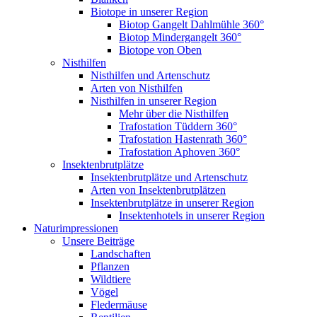
Biotope in unserer Region
Biotop Gangelt Dahlmühle 360°
Biotop Mindergangelt 360°
Biotope von Oben
Nisthilfen
Nisthilfen und Artenschutz
Arten von Nisthilfen
Nisthilfen in unserer Region
Mehr über die Nisthilfen
Trafostation Tüddern 360°
Trafostation Hastenrath 360°
Trafostation Aphoven 360°
Insektenbrutplätze
Insektenbrutplätze und Artenschutz
Arten von Insektenbrutplätzen
Insektenbrutplätze in unserer Region
Insektenhotels in unserer Region
Naturimpressionen
Unsere Beiträge
Landschaften
Pflanzen
Wildtiere
Vögel
Fledermäuse