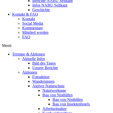
Berichte NABU Selfkant
Infos NABU Selfkant
Geschichte
Kontakt & FAQ
Kontakt
Social Media
Kommentare
Mitglied werden
FAQ
Menü
Termine & Aktionen
Aktuelle Infos
Bild des Tages
Unsere Berichte
Aktionen
Fotoaktion
Wanderungen
Aktiver Naturschutz
Naturwerktage
Bau von Nisthilfen
Bau von Nisthilfen
Bau von Insektenhotels
Arbeitseinsätze