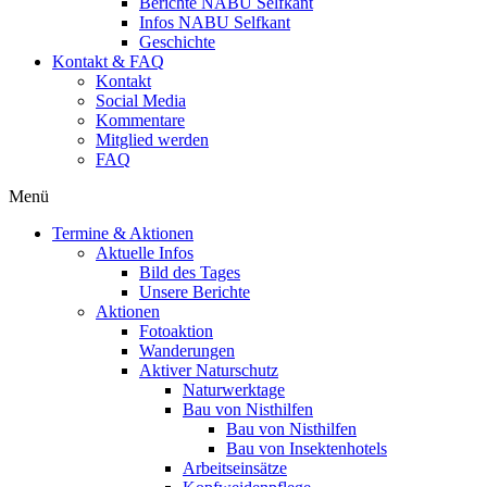
Berichte NABU Selfkant
Infos NABU Selfkant
Geschichte
Kontakt & FAQ
Kontakt
Social Media
Kommentare
Mitglied werden
FAQ
Menü
Termine & Aktionen
Aktuelle Infos
Bild des Tages
Unsere Berichte
Aktionen
Fotoaktion
Wanderungen
Aktiver Naturschutz
Naturwerktage
Bau von Nisthilfen
Bau von Nisthilfen
Bau von Insektenhotels
Arbeitseinsätze