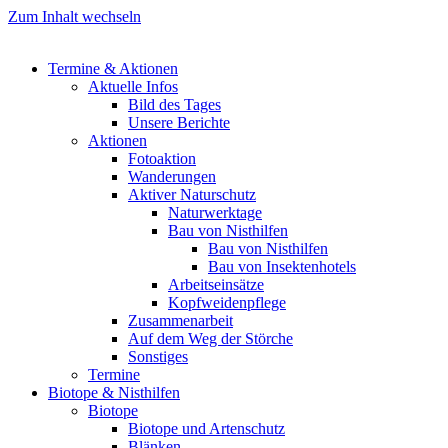
Zum Inhalt wechseln
Termine & Aktionen
Aktuelle Infos
Bild des Tages
Unsere Berichte
Aktionen
Fotoaktion
Wanderungen
Aktiver Naturschutz
Naturwerktage
Bau von Nisthilfen
Bau von Nisthilfen
Bau von Insektenhotels
Arbeitseinsätze
Kopfweidenpflege
Zusammenarbeit
Auf dem Weg der Störche
Sonstiges
Termine
Biotope & Nisthilfen
Biotope
Biotope und Artenschutz
Blänken