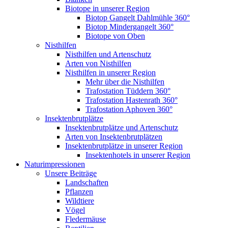
Biotope in unserer Region
Biotop Gangelt Dahlmühle 360°
Biotop Mindergangelt 360°
Biotope von Oben
Nisthilfen
Nisthilfen und Artenschutz
Arten von Nisthilfen
Nisthilfen in unserer Region
Mehr über die Nisthilfen
Trafostation Tüddern 360°
Trafostation Hastenrath 360°
Trafostation Aphoven 360°
Insektenbrutplätze
Insektenbrutplätze und Artenschutz
Arten von Insektenbrutplätzen
Insektenbrutplätze in unserer Region
Insektenhotels in unserer Region
Naturimpressionen
Unsere Beiträge
Landschaften
Pflanzen
Wildtiere
Vögel
Fledermäuse