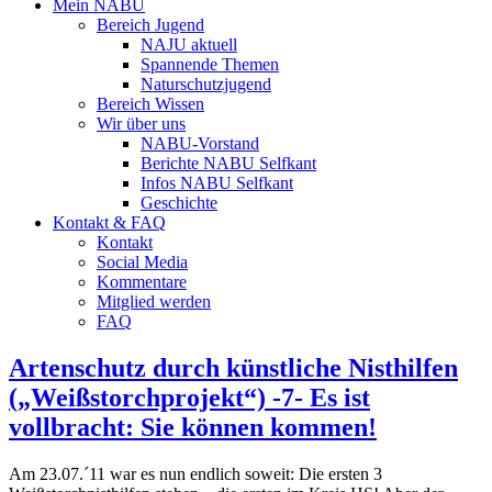
Mein NABU
Bereich Jugend
NAJU aktuell
Spannende Themen
Naturschutzjugend
Bereich Wissen
Wir über uns
NABU-Vorstand
Berichte NABU Selfkant
Infos NABU Selfkant
Geschichte
Kontakt & FAQ
Kontakt
Social Media
Kommentare
Mitglied werden
FAQ
Artenschutz durch künstliche Nisthilfen
(„Weißstorchprojekt“) -7- Es ist
vollbracht: Sie können kommen!
Am 23.07.´11 war es nun endlich soweit: Die ersten 3