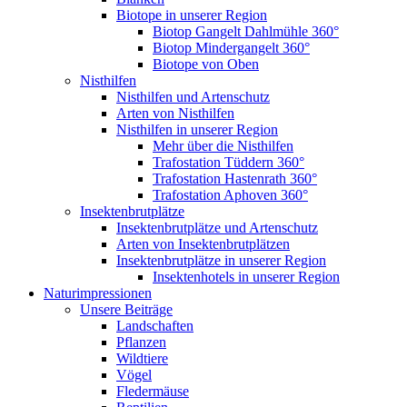
Biotope in unserer Region
Biotop Gangelt Dahlmühle 360°
Biotop Mindergangelt 360°
Biotope von Oben
Nisthilfen
Nisthilfen und Artenschutz
Arten von Nisthilfen
Nisthilfen in unserer Region
Mehr über die Nisthilfen
Trafostation Tüddern 360°
Trafostation Hastenrath 360°
Trafostation Aphoven 360°
Insektenbrutplätze
Insektenbrutplätze und Artenschutz
Arten von Insektenbrutplätzen
Insektenbrutplätze in unserer Region
Insektenhotels in unserer Region
Naturimpressionen
Unsere Beiträge
Landschaften
Pflanzen
Wildtiere
Vögel
Fledermäuse