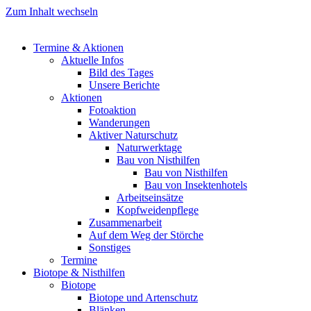
Zum Inhalt wechseln
Termine & Aktionen
Aktuelle Infos
Bild des Tages
Unsere Berichte
Aktionen
Fotoaktion
Wanderungen
Aktiver Naturschutz
Naturwerktage
Bau von Nisthilfen
Bau von Nisthilfen
Bau von Insektenhotels
Arbeitseinsätze
Kopfweidenpflege
Zusammenarbeit
Auf dem Weg der Störche
Sonstiges
Termine
Biotope & Nisthilfen
Biotope
Biotope und Artenschutz
Blänken