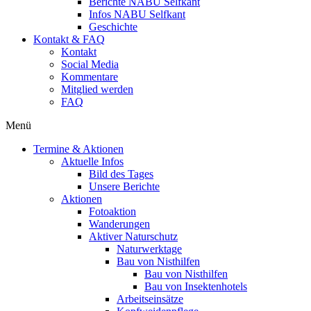
Berichte NABU Selfkant
Infos NABU Selfkant
Geschichte
Kontakt & FAQ
Kontakt
Social Media
Kommentare
Mitglied werden
FAQ
Menü
Termine & Aktionen
Aktuelle Infos
Bild des Tages
Unsere Berichte
Aktionen
Fotoaktion
Wanderungen
Aktiver Naturschutz
Naturwerktage
Bau von Nisthilfen
Bau von Nisthilfen
Bau von Insektenhotels
Arbeitseinsätze