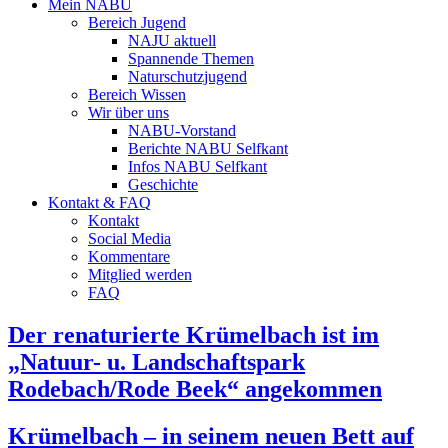
Mein NABU
Bereich Jugend
NAJU aktuell
Spannende Themen
Naturschutzjugend
Bereich Wissen
Wir über uns
NABU-Vorstand
Berichte NABU Selfkant
Infos NABU Selfkant
Geschichte
Kontakt & FAQ
Kontakt
Social Media
Kommentare
Mitglied werden
FAQ
Der renaturierte Krümelbach ist im
„Natuur- u. Landschaftspark
Rodebach/Rode Beek“ angekommen
Krümelbach – in seinem neuen Bett auf