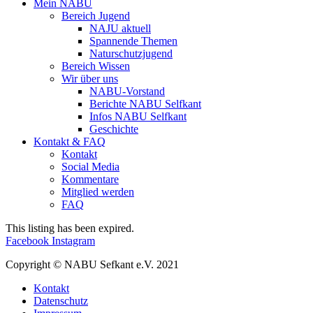
Mein NABU
Bereich Jugend
NAJU aktuell
Spannende Themen
Naturschutzjugend
Bereich Wissen
Wir über uns
NABU-Vorstand
Berichte NABU Selfkant
Infos NABU Selfkant
Geschichte
Kontakt & FAQ
Kontakt
Social Media
Kommentare
Mitglied werden
FAQ
This listing has been expired.
Facebook
Instagram
Copyright © NABU Sefkant e.V. 2021
Kontakt
Datenschutz