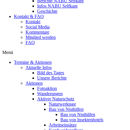
Berichte NABU Selfkant
Infos NABU Selfkant
Geschichte
Kontakt & FAQ
Kontakt
Social Media
Kommentare
Mitglied werden
FAQ
Menü
Termine & Aktionen
Aktuelle Infos
Bild des Tages
Unsere Berichte
Aktionen
Fotoaktion
Wanderungen
Aktiver Naturschutz
Naturwerktage
Bau von Nisthilfen
Bau von Nisthilfen
Bau von Insektenhotels
Arbeitseinsätze