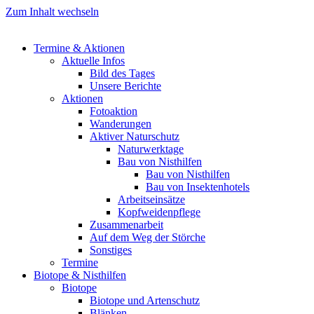
Zum Inhalt wechseln
Termine & Aktionen
Aktuelle Infos
Bild des Tages
Unsere Berichte
Aktionen
Fotoaktion
Wanderungen
Aktiver Naturschutz
Naturwerktage
Bau von Nisthilfen
Bau von Nisthilfen
Bau von Insektenhotels
Arbeitseinsätze
Kopfweidenpflege
Zusammenarbeit
Auf dem Weg der Störche
Sonstiges
Termine
Biotope & Nisthilfen
Biotope
Biotope und Artenschutz
Blänken