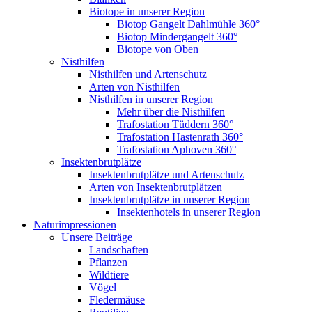
Biotope in unserer Region
Biotop Gangelt Dahlmühle 360°
Biotop Mindergangelt 360°
Biotope von Oben
Nisthilfen
Nisthilfen und Artenschutz
Arten von Nisthilfen
Nisthilfen in unserer Region
Mehr über die Nisthilfen
Trafostation Tüddern 360°
Trafostation Hastenrath 360°
Trafostation Aphoven 360°
Insektenbrutplätze
Insektenbrutplätze und Artenschutz
Arten von Insektenbrutplätzen
Insektenbrutplätze in unserer Region
Insektenhotels in unserer Region
Naturimpressionen
Unsere Beiträge
Landschaften
Pflanzen
Wildtiere
Vögel
Fledermäuse