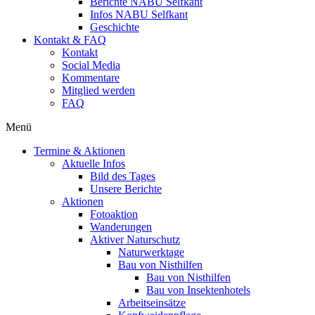
Berichte NABU Selfkant
Infos NABU Selfkant
Geschichte
Kontakt & FAQ
Kontakt
Social Media
Kommentare
Mitglied werden
FAQ
Menü
Termine & Aktionen
Aktuelle Infos
Bild des Tages
Unsere Berichte
Aktionen
Fotoaktion
Wanderungen
Aktiver Naturschutz
Naturwerktage
Bau von Nisthilfen
Bau von Nisthilfen
Bau von Insektenhotels
Arbeitseinsätze