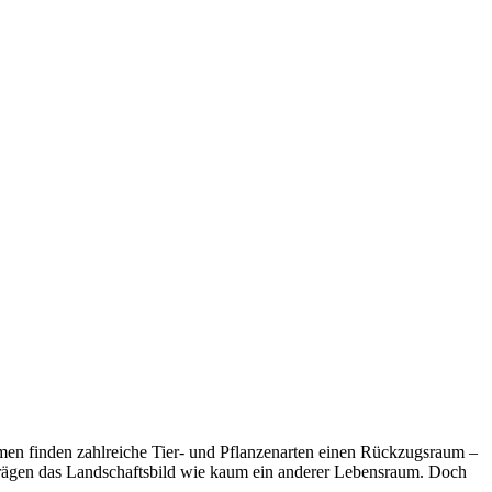
men finden zahlreiche Tier- und Pflanzenarten einen Rückzugsraum –
 prägen das Landschaftsbild wie kaum ein anderer Lebensraum. Doch