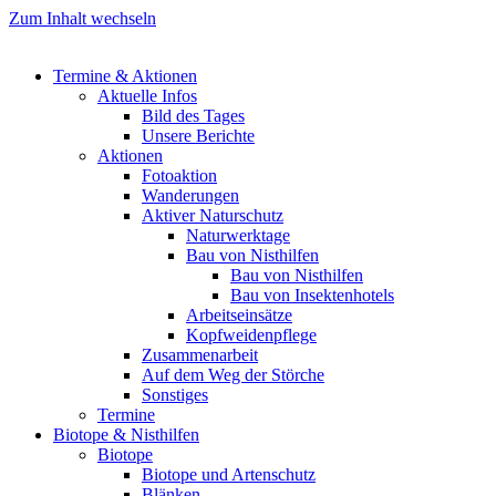
Zum Inhalt wechseln
Termine & Aktionen
Aktuelle Infos
Bild des Tages
Unsere Berichte
Aktionen
Fotoaktion
Wanderungen
Aktiver Naturschutz
Naturwerktage
Bau von Nisthilfen
Bau von Nisthilfen
Bau von Insektenhotels
Arbeitseinsätze
Kopfweidenpflege
Zusammenarbeit
Auf dem Weg der Störche
Sonstiges
Termine
Biotope & Nisthilfen
Biotope
Biotope und Artenschutz
Blänken