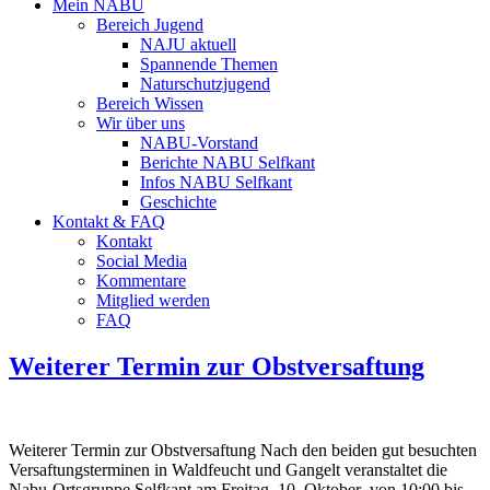
Mein NABU
Bereich Jugend
NAJU aktuell
Spannende Themen
Naturschutzjugend
Bereich Wissen
Wir über uns
NABU-Vorstand
Berichte NABU Selfkant
Infos NABU Selfkant
Geschichte
Kontakt & FAQ
Kontakt
Social Media
Kommentare
Mitglied werden
FAQ
Weiterer Termin zur Obstversaftung
Weiterer Termin zur Obstversaftung Nach den beiden gut besuchten
Versaftungsterminen in Waldfeucht und Gangelt veranstaltet die
Nabu-Ortsgruppe Selfkant am Freitag, 10. Oktober von 10:00 bis