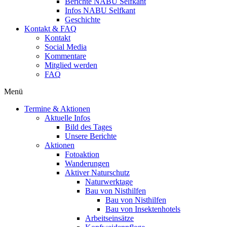
Berichte NABU Selfkant
Infos NABU Selfkant
Geschichte
Kontakt & FAQ
Kontakt
Social Media
Kommentare
Mitglied werden
FAQ
Menü
Termine & Aktionen
Aktuelle Infos
Bild des Tages
Unsere Berichte
Aktionen
Fotoaktion
Wanderungen
Aktiver Naturschutz
Naturwerktage
Bau von Nisthilfen
Bau von Nisthilfen
Bau von Insektenhotels
Arbeitseinsätze