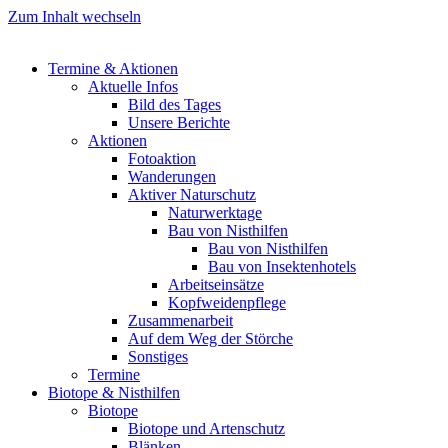
Zum Inhalt wechseln
Termine & Aktionen
Aktuelle Infos
Bild des Tages
Unsere Berichte
Aktionen
Fotoaktion
Wanderungen
Aktiver Naturschutz
Naturwerktage
Bau von Nisthilfen
Bau von Nisthilfen
Bau von Insektenhotels
Arbeitseinsätze
Kopfweidenpflege
Zusammenarbeit
Auf dem Weg der Störche
Sonstiges
Termine
Biotope & Nisthilfen
Biotope
Biotope und Artenschutz
Blänken