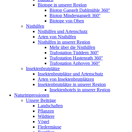
Biotope in unserer Region
Biotop Gangelt Dahlmühle 360°
Biotop Mindergangelt 360°
Biotope von Oben
Nisthilfen
Nisthilfen und Artenschutz
Arten von Nisthilfen
Nisthilfen in unserer Region
Mehr über die Nisthilfen
Trafostation Tüddern 360°
Trafostation Hastenrath 360°
Trafostation Aphoven 360°
Insektenbrutplätze
Insektenbrutplätze und Artenschutz
Arten von Insektenbrutplätzen
Insektenbrutplätze in unserer Region
Insektenhotels in unserer Region
Naturimpressionen
Unsere Beiträge
Landschaften
Pflanzen
Wildtiere
Vögel
Fledermäuse