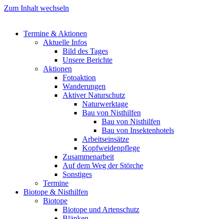
Zum Inhalt wechseln
Termine & Aktionen
Aktuelle Infos
Bild des Tages
Unsere Berichte
Aktionen
Fotoaktion
Wanderungen
Aktiver Naturschutz
Naturwerktage
Bau von Nisthilfen
Bau von Nisthilfen
Bau von Insektenhotels
Arbeitseinsätze
Kopfweidenpflege
Zusammenarbeit
Auf dem Weg der Störche
Sonstiges
Termine
Biotope & Nisthilfen
Biotope
Biotope und Artenschutz
Blänken