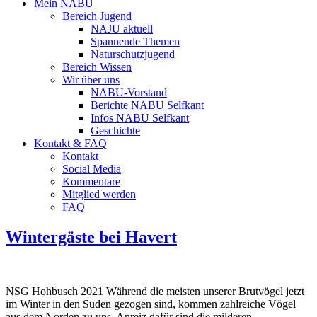
Mein NABU
Bereich Jugend
NAJU aktuell
Spannende Themen
Naturschutzjugend
Bereich Wissen
Wir über uns
NABU-Vorstand
Berichte NABU Selfkant
Infos NABU Selfkant
Geschichte
Kontakt & FAQ
Kontakt
Social Media
Kommentare
Mitglied werden
FAQ
Wintergäste bei Havert
NSG Hohbusch 2021 Während die meisten unserer Brutvögel jetzt
im Winter in den Süden gezogen sind, kommen zahlreiche Vögel
aus dem Norden zu uns. Anreiz dafür sind die milderen