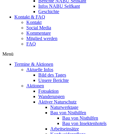
Berichte NABU Selfkant
Infos NABU Selfkant
Geschichte
Kontakt & FAQ
Kontakt
Social Media
Kommentare
Mitglied werden
FAQ
Menü
Termine & Aktionen
Aktuelle Infos
Bild des Tages
Unsere Berichte
Aktionen
Fotoaktion
Wanderungen
Aktiver Naturschutz
Naturwerktage
Bau von Nisthilfen
Bau von Nisthilfen
Bau von Insektenhotels
Arbeitseinsätze