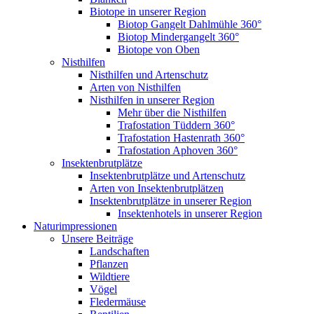
Biotope in unserer Region
Biotop Gangelt Dahlmühle 360°
Biotop Mindergangelt 360°
Biotope von Oben
Nisthilfen
Nisthilfen und Artenschutz
Arten von Nisthilfen
Nisthilfen in unserer Region
Mehr über die Nisthilfen
Trafostation Tüddern 360°
Trafostation Hastenrath 360°
Trafostation Aphoven 360°
Insektenbrutplätze
Insektenbrutplätze und Artenschutz
Arten von Insektenbrutplätzen
Insektenbrutplätze in unserer Region
Insektenhotels in unserer Region
Naturimpressionen
Unsere Beiträge
Landschaften
Pflanzen
Wildtiere
Vögel
Fledermäuse