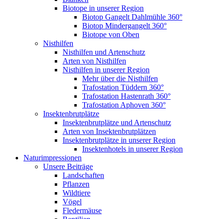
Biotope in unserer Region
Biotop Gangelt Dahlmühle 360°
Biotop Mindergangelt 360°
Biotope von Oben
Nisthilfen
Nisthilfen und Artenschutz
Arten von Nisthilfen
Nisthilfen in unserer Region
Mehr über die Nisthilfen
Trafostation Tüddern 360°
Trafostation Hastenrath 360°
Trafostation Aphoven 360°
Insektenbrutplätze
Insektenbrutplätze und Artenschutz
Arten von Insektenbrutplätzen
Insektenbrutplätze in unserer Region
Insektenhotels in unserer Region
Naturimpressionen
Unsere Beiträge
Landschaften
Pflanzen
Wildtiere
Vögel
Fledermäuse