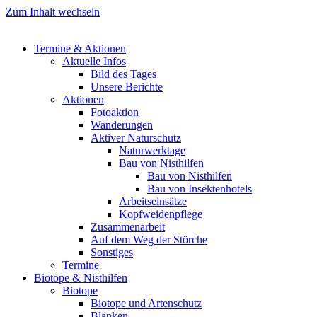
Zum Inhalt wechseln
Termine & Aktionen
Aktuelle Infos
Bild des Tages
Unsere Berichte
Aktionen
Fotoaktion
Wanderungen
Aktiver Naturschutz
Naturwerktage
Bau von Nisthilfen
Bau von Nisthilfen
Bau von Insektenhotels
Arbeitseinsätze
Kopfweidenpflege
Zusammenarbeit
Auf dem Weg der Störche
Sonstiges
Termine
Biotope & Nisthilfen
Biotope
Biotope und Artenschutz
Blänken