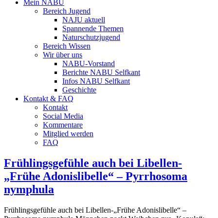
Mein NABU
Bereich Jugend
NAJU aktuell
Spannende Themen
Naturschutzjugend
Bereich Wissen
Wir über uns
NABU-Vorstand
Berichte NABU Selfkant
Infos NABU Selfkant
Geschichte
Kontakt & FAQ
Kontakt
Social Media
Kommentare
Mitglied werden
FAQ
Frühlingsgefühle auch bei Libellen-
„Frühe Adonislibelle“ – Pyrrhosoma
nymphula
Frühlingsgefühle auch bei Libellen-„Frühe Adonislibelle“ –