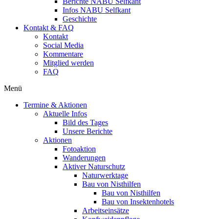
Berichte NABU Selfkant
Infos NABU Selfkant
Geschichte
Kontakt & FAQ
Kontakt
Social Media
Kommentare
Mitglied werden
FAQ
Menü
Termine & Aktionen
Aktuelle Infos
Bild des Tages
Unsere Berichte
Aktionen
Fotoaktion
Wanderungen
Aktiver Naturschutz
Naturwerktage
Bau von Nisthilfen
Bau von Nisthilfen
Bau von Insektenhotels
Arbeitseinsätze