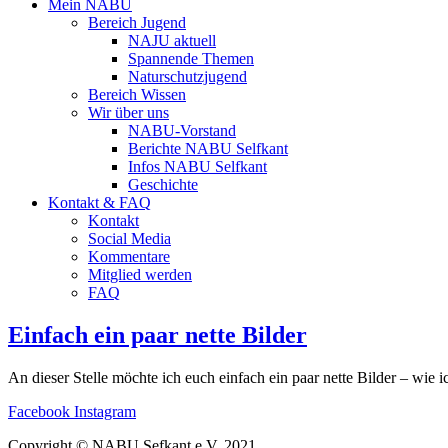
Mein NABU
Bereich Jugend
NAJU aktuell
Spannende Themen
Naturschutzjugend
Bereich Wissen
Wir über uns
NABU-Vorstand
Berichte NABU Selfkant
Infos NABU Selfkant
Geschichte
Kontakt & FAQ
Kontakt
Social Media
Kommentare
Mitglied werden
FAQ
Einfach ein paar nette Bilder
An dieser Stelle möchte ich euch einfach ein paar nette Bilder 
Facebook
Instagram
Copyright © NABU Sefkant e.V. 2021