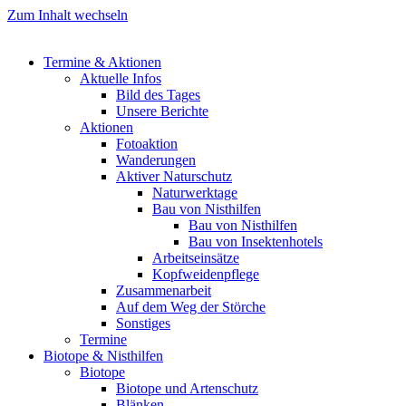
Zum Inhalt wechseln
Termine & Aktionen
Aktuelle Infos
Bild des Tages
Unsere Berichte
Aktionen
Fotoaktion
Wanderungen
Aktiver Naturschutz
Naturwerktage
Bau von Nisthilfen
Bau von Nisthilfen
Bau von Insektenhotels
Arbeitseinsätze
Kopfweidenpflege
Zusammenarbeit
Auf dem Weg der Störche
Sonstiges
Termine
Biotope & Nisthilfen
Biotope
Biotope und Artenschutz
Blänken