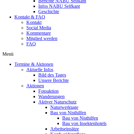
Berichte NABU Selfkant
Infos NABU Selfkant
Geschichte
Kontakt & FAQ
Kontakt
Social Media
Kommentare
Mitglied werden
FAQ
Menü
Termine & Aktionen
Aktuelle Infos
Bild des Tages
Unsere Berichte
Aktionen
Fotoaktion
Wanderungen
Aktiver Naturschutz
Naturwerktage
Bau von Nisthilfen
Bau von Nisthilfen
Bau von Insektenhotels
Arbeitseinsätze