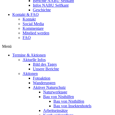
Berichte NABU Selfkant
Infos NABU Selfkant
Geschichte
Kontakt & FAQ
Kontakt
Social Media
Kommentare
Mitglied werden
FAQ
Menü
Termine & Aktionen
Aktuelle Infos
Bild des Tages
Unsere Berichte
Aktionen
Fotoaktion
Wanderungen
Aktiver Naturschutz
Naturwerktage
Bau von Nisthilfen
Bau von Nisthilfen
Bau von Insektenhotels
Arbeitseinsätze