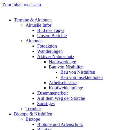
Zum Inhalt wechseln
Termine & Aktionen
Aktuelle Infos
Bild des Tages
Unsere Berichte
Aktionen
Fotoaktion
Wanderungen
Aktiver Naturschutz
Naturwerktage
Bau von Nisthilfen
Bau von Nisthilfen
Bau von Insektenhotels
Arbeitseinsätze
Kopfweidenpflege
Zusammenarbeit
Auf dem Weg der Störche
Sonstiges
Termine
Biotope & Nisthilfen
Biotope
Biotope und Artenschutz
Blänken