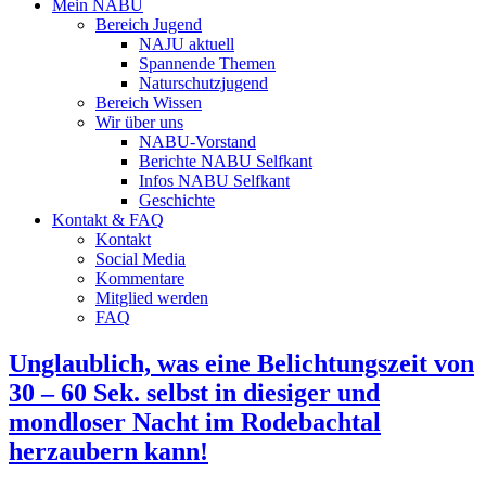
Mein NABU
Bereich Jugend
NAJU aktuell
Spannende Themen
Naturschutzjugend
Bereich Wissen
Wir über uns
NABU-Vorstand
Berichte NABU Selfkant
Infos NABU Selfkant
Geschichte
Kontakt & FAQ
Kontakt
Social Media
Kommentare
Mitglied werden
FAQ
Unglaublich, was eine Belichtungszeit von
30 – 60 Sek. selbst in diesiger und
mondloser Nacht im Rodebachtal
herzaubern kann!