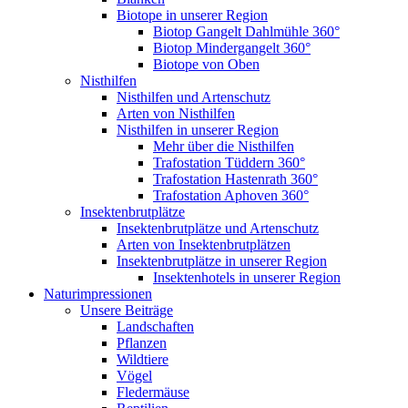
Biotope in unserer Region
Biotop Gangelt Dahlmühle 360°
Biotop Mindergangelt 360°
Biotope von Oben
Nisthilfen
Nisthilfen und Artenschutz
Arten von Nisthilfen
Nisthilfen in unserer Region
Mehr über die Nisthilfen
Trafostation Tüddern 360°
Trafostation Hastenrath 360°
Trafostation Aphoven 360°
Insektenbrutplätze
Insektenbrutplätze und Artenschutz
Arten von Insektenbrutplätzen
Insektenbrutplätze in unserer Region
Insektenhotels in unserer Region
Naturimpressionen
Unsere Beiträge
Landschaften
Pflanzen
Wildtiere
Vögel
Fledermäuse